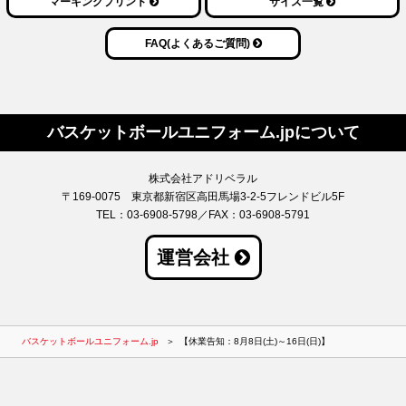
マーキングプリント
サイズ一覧
FAQ(よくあるご質問)
バスケットボール
ユニフォーム.jpについて
株式会社アドリベラル
〒169-0075 東京都新宿区高田馬場3-2-5フレンドビル5F
TEL：03-6908-5798／FAX：03-6908-5791
運営会社
バスケットボールユニフォーム.jp
【休業告知：8月8日(土)～16日(日)】