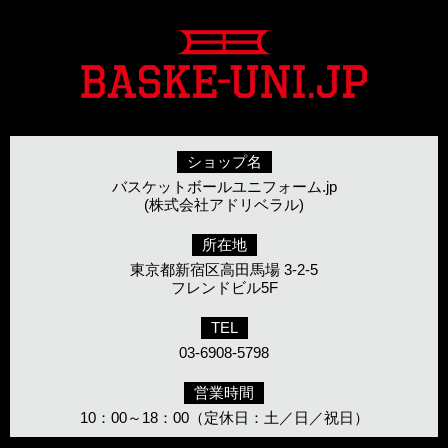
ショップ名
バスケットボールユニフォーム.jp
(株式会社アドリベラル)
所在地
東京都新宿区高田馬場 3-2-5
フレンドビル5F
TEL
03-6908-5798
営業時間
10：00～18：00（定休日：土／日／祝日）