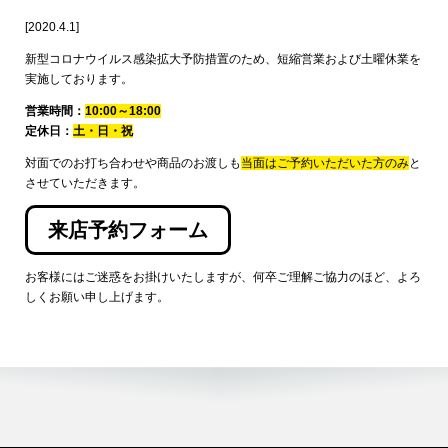
[2020.4.1]
新型コロナウイルス感染拡大予防措置のため、短縮営業および土曜休業を
実施しております。
営業時間：
10:00～18:00
定休日：
土・日・祝
対面でのお打ち合わせや商品のお渡しも
当面はご予約いただいた方のみ
と
させていただきます。
来店予約フォーム
お客様にはご迷惑をお掛けいたしますが、何卒ご理解ご協力のほど、よろ
しくお願い申し上げます。