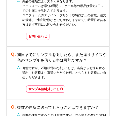
商品の種類により大きく異なります。
ユニフォームは最短3週間～、ボール等の用品は最短4日～
でのお届けを見込んでおります。
ユニフォームのデザイン・プリントや特殊加工の有無、注文
の混雑、ご検討枚数などでも変わりますので、希望日がある
方は必ず事前にお問い合わせください。
お問い合わせ
期日までにサンプルを返したら、また違うサイズや
色のサンプルを借りる事は可能ですか？
可能ですが、2回目以降の貸し出しは、当店からお送りする
送料、お客様より返送いただく送料、どちらもお客様にご負
担いただきます。
サンプル無料貸し出し
複数の住所に送ってもらうことはできますか？
複数の住所に送ることは可能ですが、送る箇所の数だけ送料