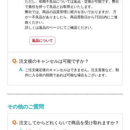
ただし、初期不良品については返品・交換が可能です。弊社
で責任を持って良品とお取替えいたします。
弊社では、商品の品質管理に精力を注いでおりますが、 万
が一不良品がありましたら、商品受取日から7日以内にご連
絡ください。
詳しくは返品のページにてご確認ください。
返品について
注文後のキャンセルは可能ですか？
ご注文確定後のキャンセルはできません。注文直後など、制
作に入る前の段階であれば可能な場合もございます。
その他のご質問
注文してからどれくらいで商品を受け取れますか？