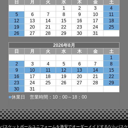
バスケットボールユニフォームを激安でオーダーメイドするならバスケ