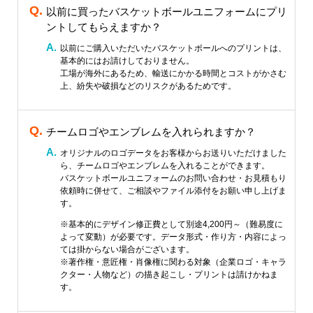
以前に買ったバスケットボールユニフォームにプリ
ントしてもらえますか？
以前にご購入いただいたバスケットボールへのプリントは、
基本的にはお請けしておりません。
工場が海外にあるため、輸送にかかる時間とコストがかさむ
上、紛失や破損などのリスクがあるためです。
チームロゴやエンブレムを入れられますか？
オリジナルのロゴデータをお客様からお送りいただけました
ら、チームロゴやエンブレムを入れることができます。
バスケットボールユニフォームのお問い合わせ・お見積もり
依頼時に併せて、ご相談やファイル添付をお願い申し上げま
す。
※基本的にデザイン修正費として別途4,200円～（難易度に
よって変動）が必要です。データ形式・作り方・内容によっ
ては掛からない場合がございます。
※著作権・意匠権・肖像権に関わる対象（企業ロゴ・キャラ
クター・人物など）の描き起こし・プリントは請けかねま
す。