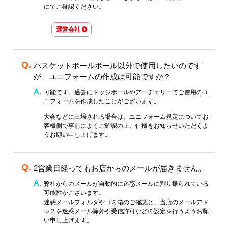
にてご確認ください。
運営会社
バスケットボールボール以外で使用したいのです
が、ユニフォームの作成は可能ですか？
可能です。過去にドッジボールやアーチェリーでご使用のユ
ニフォームを作成したことがございます。
大会などに出場される場合は、ユニフォーム規定についてお
客様側で事前によくご確認の上、仕様をお知らせいただくよ
うお願い申し上げます。
2営業日経ってもお店からのメールが届きません。
弊社からのメールが自動的に迷惑メールに割り振られている
可能性がございます。
迷惑メールフォルダやゴミ箱のご確認と、当店のメールアド
レスを迷惑メール除外や受信許可などの設定を行うようお願
い申し上げます。