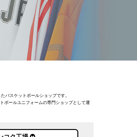
したバスケットボールショップです。
ットボールユニフォームの専門ショップとして運
ンコク
工場