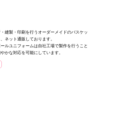
断・縫製・印刷を行うオーダーメイドのバスケッ
に、ネット通販しております。
ボールユニフォームは自社工場で製作を行うこと
細やかな対応を可能にしています。