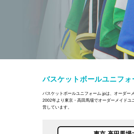
バスケットボールユニフォー
バスケットボールユニフォーム.jpは、オーダ
2002年より東京・高田馬場でオーダーメイド
営しています。
東京-高田馬場