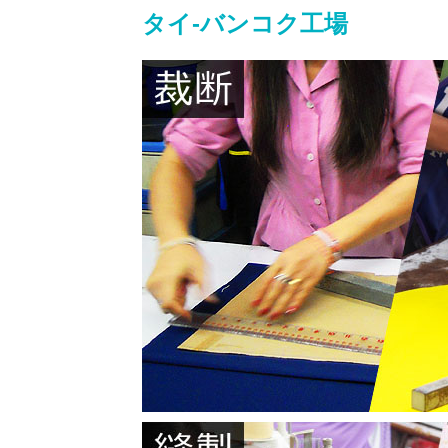
タイ-バンコク工場