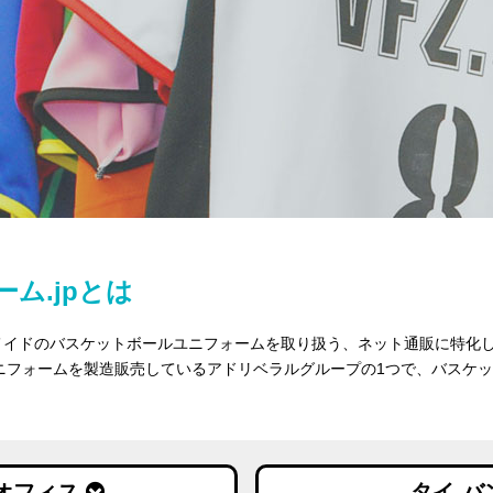
ム.jpとは
ーメイドのバスケットボールユニフォームを取り扱う、ネット通販に特化
ユニフォームを製造販売しているアドリベラルグループの1つで、バスケ
オフィス
タイ-バ