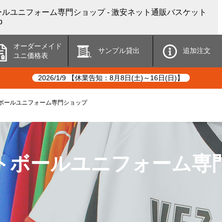
ルユニフォーム専門ショップ - 激安ネット通販バスケット
p
オーダーメイド
サンプル貸出
追加注文
ユニ価格表
2026/1/9 【休業告知：8月8日(土)～16日(日)】
ボールユニフォーム専門ショップ
トボールユニフォーム専