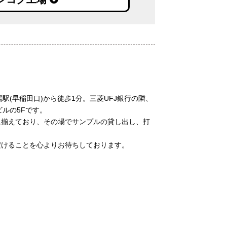
駅(早稲田口)から徒歩1分。三菱UFJ銀行の隣、
ビルの5Fです。
に揃えており、その場でサンプルの貸し出し、打
。
だけることを心よりお待ちしております。