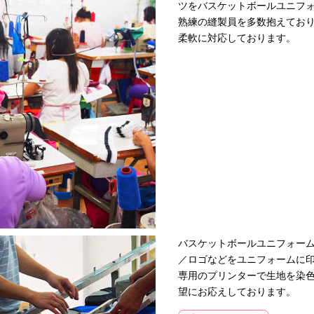
ツをバスケットボールユニフ
熟練の縫製員を多数抱えてお
柔軟に対応しております。
バスケットボールユニフォーム
／ロゴなどをユニフォームに
専用のプリンターで生地を染
望にお応えしております。