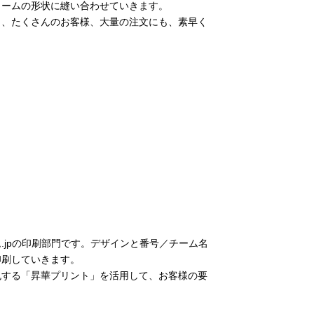
ォームの形状に縫い合わせていきます。
り、たくさんのお客様、大量の注文にも、素早く
.jpの印刷部門です。デザインと番号／チーム名
印刷していきます。
色する「昇華プリント」を活用して、お客様の要