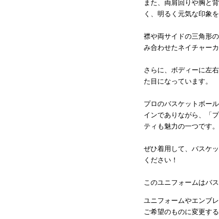
また、両肩回りや胸と背
く、明るく元気な印象を
襟や両サイドの三角形の
み合わせたネイチャーカ
さらに、ボディーに左右
た目になっています。
プロのバスケットボール
インでありながら、「プ
ティも魅力の一つです。
ぜひ着用して、バスケッ
ください！
このユニフォームはバス
ユニフォームやエンブレ
ご希望のものに変更する