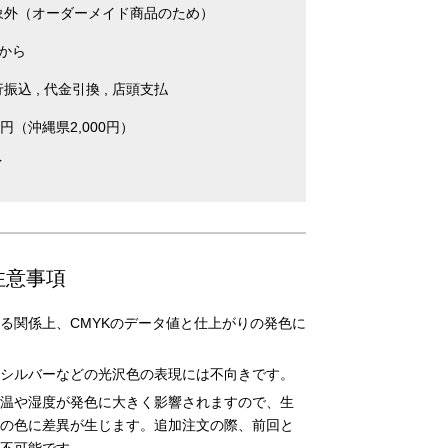
象外（オーダーメイド商品のため）
枚から
行振込
代金引換
店頭支払
0円（沖縄県2,000円）
イ
注意事項
る関係上、CMYKのデータ値と仕上がりの発色に
シルバーなどの光沢色の表現には不向きです。
温や湿度が発色に大きく影響されますので、生
の色に差異が生じます。追加注文の際、前回と
不可能です。