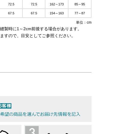
72.5
72.5
162～173
85～95
67.5
67.5
154～163
77～87
単位：cm
縫製時に1～2cm前後する場合があります。
ますので、目安としてご参照ください。