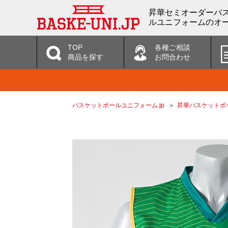
昇華セミオーダーバス
ルユニフォームのオー
TOP
各種ご相談
商品を探す
お問合わせ
バスケットボールユニフォーム.jp
昇華バスケットボ