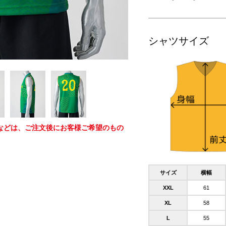
シャツサイズ
などは、ご注文後にお客様ご希望のもの
サイズ
横幅
XXL
61
XL
58
L
55