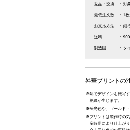
返品・交換
対
最低注文数
1
お支払方法
銀
送料
90
製造国
タ
昇華プリントの
熱でデザインを転写す
差異が生じます。
蛍光色や、ゴールド・
プリントは製作時の気
産時期により仕上がり
全く同じ色での再現は