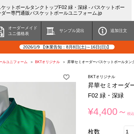
ケットボールタンクトップF02 緑・深緑 - バスケットボー
ダー専門通販バスケットボールユニフォーム.jp
オーダーメイド
サンプル貸出
追加注文
ユニ価格表
2026/1/9 【休業告知：8月8日(土)～16日(日)】
ールユニフォーム
BKTオリジナル
昇華セミオーダーバスケットボールタンク
BKTオリジナル
昇華セミオーダ
F02 緑・深緑
¥4,400～
税
枚数