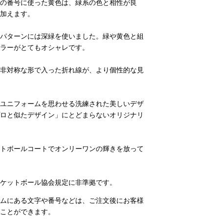
の番号に使った黄色は、緑系の色と相性が良
加えます。
パターンには深緑を使いました。緑や黄色と組
ラーがとてもオシャレです。
非対称な形で入った折れ線が、より個性的な見
ユニフォームを思わせる洗練された美しいデザ
ロと似たデザイン」にとどまらないオリジナリ
トボールコートでオンリーワンの輝きを放って
ケットボール協会規定に非準拠です。
ムにある文字や番号などは、ご注文後にお客様
ことができます。