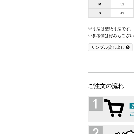
M
52
S
49
※寸法は型紙寸法です。
※参考値は好みもござい
サンプル貸し出し
ご注文の流れ