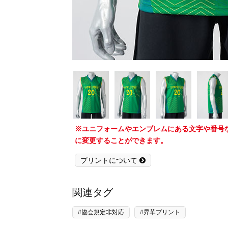
※ユニフォームやエンブレムにある文字や番号
に変更することができます。
プリントについて
関連タグ
#協会規定非対応
#昇華プリント