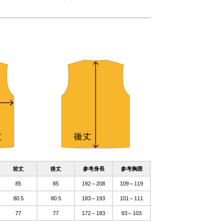
前丈
後丈
参考身長
参考胸囲
85
85
192～208
109～119
80.5
80.5
183～193
101～111
77
77
172～183
93～103