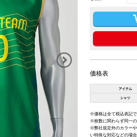
価格表
アイテム
シャツ
※価格は全て税込表記で
※枚数に関わらず同一の
※弊社規定外のカラーや
い特殊な対応などの場合