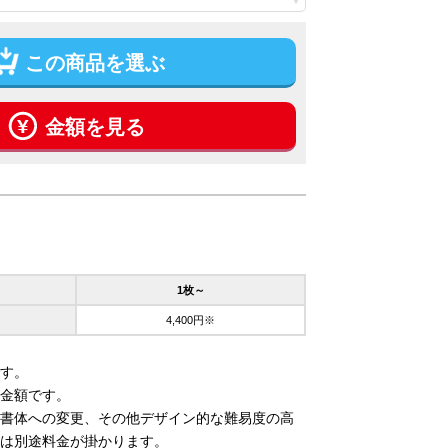
この商品を選ぶ
金額を見る
1枚～
4,400円※
す。
金額です。
書体への変更、その他デザイン的な難易度の高
は別途料金が掛かります。