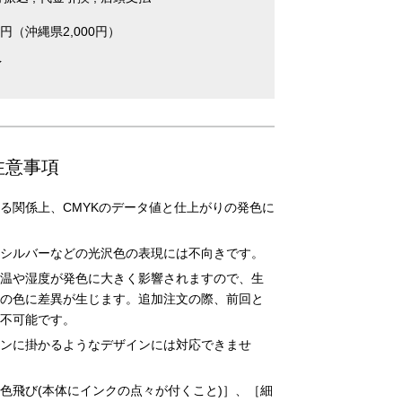
0円（沖縄県2,000円）
イ
注意事項
る関係上、CMYKのデータ値と仕上がりの発色に
シルバーなどの光沢色の表現には不向きです。
温や湿度が発色に大きく影響されますので、生
の色に差異が生じます。追加注文の際、前回と
不可能です。
ンに掛かるようなデザインには対応できませ
色飛び(本体にインクの点々が付くこと)］、［細