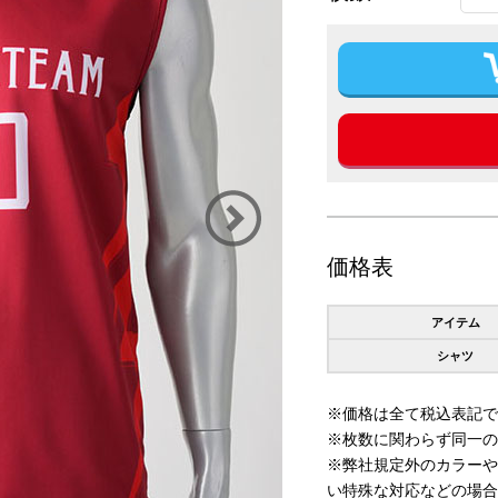
価格表
アイテム
シャツ
※価格は全て税込表記で
※枚数に関わらず同一の
※弊社規定外のカラーや
い特殊な対応などの場合