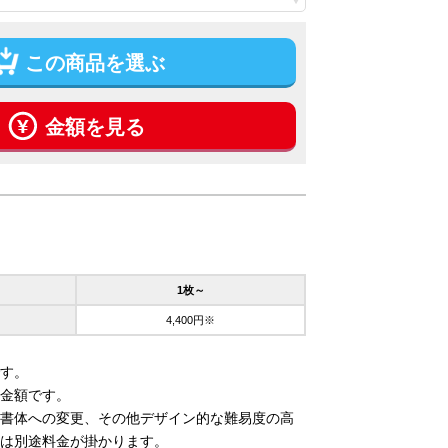
この商品を選ぶ
金額を見る
1枚～
4,400円※
す。
金額です。
書体への変更、その他デザイン的な難易度の高
は別途料金が掛かります。