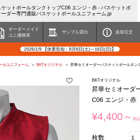
ケットボールタンクトップC06 エンジ・赤 - バスケットボ
ーダー専門通販バスケットボールユニフォーム.jp
オーダーメイド
サンプル貸出
追加注文
ユニ価格表
2026/1/9 【休業告知：8月8日(土)～16日(日)】
ールユニフォーム
BKTオリジナル
昇華セミオーダーバスケットボールタンク
BKTオリジナル
昇華セミオーダ
C06 エンジ・赤
¥4,400～
税
枚数