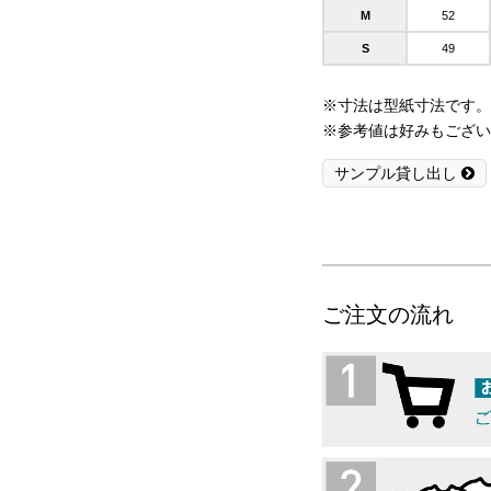
M
52
S
49
※寸法は型紙寸法です。
※参考値は好みもござい
サンプル貸し出し
ご注文の流れ