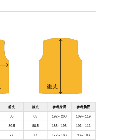
前丈
後丈
参考身長
参考胸囲
85
85
192～208
109～119
80.5
80.5
183～193
101～111
77
77
172～183
93～103