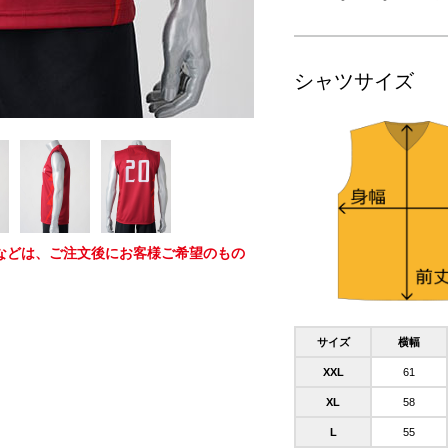
シャツサイズ
などは、ご注文後にお客様ご希望のもの
サイズ
横幅
XXL
61
XL
58
L
55