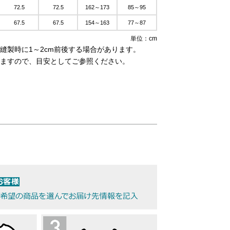
72.5
72.5
162～173
85～95
67.5
67.5
154～163
77～87
単位：cm
縫製時に1～2cm前後する場合があります。
ますので、目安としてご参照ください。