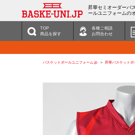
昇華セミオーダーバス
ールユニフォームのオ
TOP
各種ご相談
商品を探す
お問合わせ
バスケットボールユニフォーム.jp
昇華バスケットボ