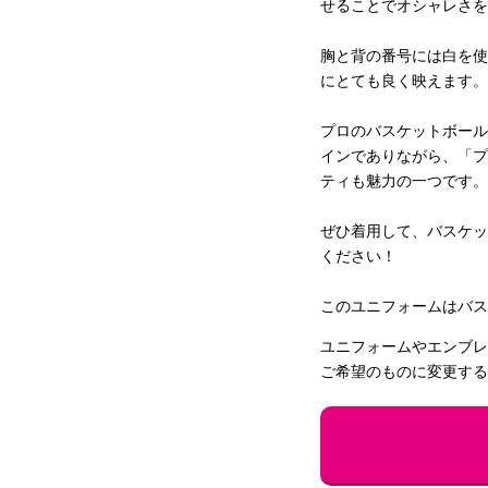
せることでオシャレさを
胸と背の番号には白を使
にとても良く映えます。
プロのバスケットボール
インでありながら、「プ
ティも魅力の一つです。
ぜひ着用して、バスケッ
ください！
このユニフォームはバス
ユニフォームやエンブレ
ご希望のものに変更する