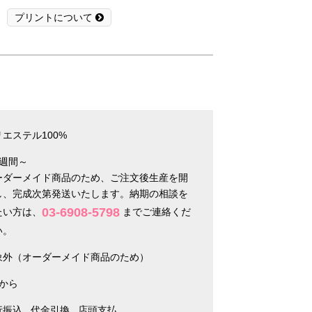
プリントについて
エステル100%
3週間～
ーダーメイド商品のため、ご注文後生産を開
し、完成次第発送いたします。納期の相談を
03-6908-5798
たい方は、
までご連絡くだ
い。
象外（オーダーメイド商品のため）
枚から
行振込
代金引換
店頭支払