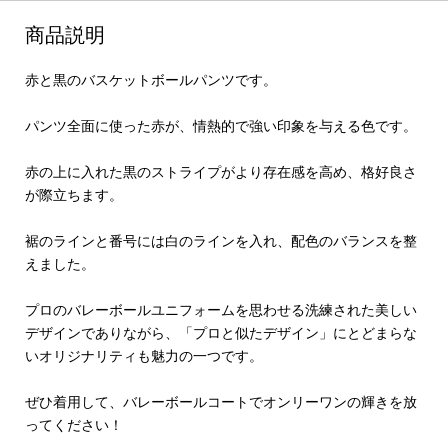
商品説明
赤と黒のバスケットボールパンツです。
パンツ全面に使った赤が、情熱的で強い印象を与える色です。
赤の上に入れた黒のストライプがより存在感を高め、格好良さ
が際立ちます。
裾のラインと番号には白のラインを入れ、配色のバランスを整
えました。
プロのバレーボールユニフォームを思わせる洗練された美しい
デザインでありながら、「プロと似たデザイン」にとどまらな
いオリジナリティも魅力の一つです。
ぜひ着用して、バレーボールコートでオンリーワンの輝きを放
ってください！