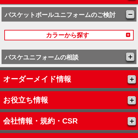
バスケットボールユニフォームのご検討
カラーから探す
バスケユニフォームの相談
オーダーメイド情報
お役立ち情報
会社情報・規約・CSR