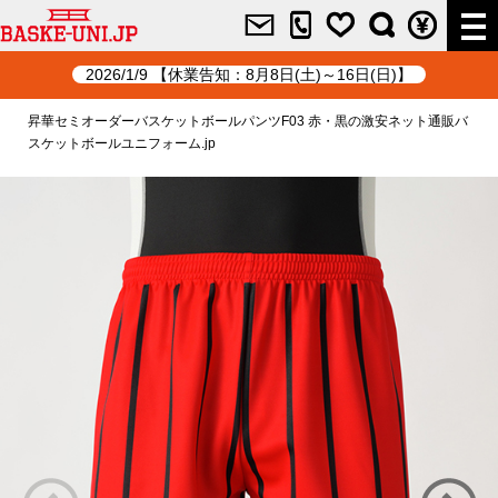
2026/1/9 【休業告知：8月8日(土)～16日(日)】
昇華セミオーダーバスケットボールパンツF03 赤・黒の激安ネット通販バ
スケットボールユニフォーム.jp