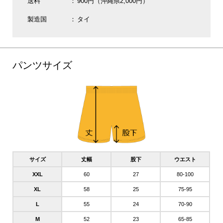
送料
900円（沖縄県2,000円）
製造国
タイ
パンツサイズ
サイズ
丈幅
股下
ウエスト
XXL
60
27
80-100
XL
58
25
75-95
L
55
24
70-90
M
52
23
65-85