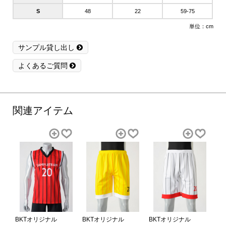
S
48
22
59-75
単位：cm
サンプル貸し出し
よくあるご質問
関連アイテム
BKTオリジナル
BKTオリジナル
BKTオリジナル