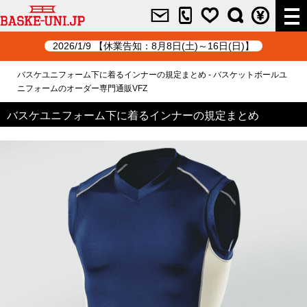
2026/1/9 【休業告知：8月8日(土)～16日(日)】
バスケユニフォーム下に着るインナーの規定まとめ - バスケットボールユ
ニフォームのオーダー専門通販VFZ
バスケユニフォーム下に着るインナーの規定まとめ