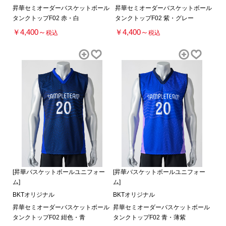
昇華セミオーダーバスケットボール
昇華セミオーダーバスケットボール
タンクトップF02 赤・白
タンクトップF02 紫・グレー
￥4,400～
￥4,400～
税込
税込
[昇華バスケットボールユニフォー
[昇華バスケットボールユニフォー
ム]
ム]
BKTオリジナル
BKTオリジナル
昇華セミオーダーバスケットボール
昇華セミオーダーバスケットボール
タンクトップF02 紺色・青
タンクトップF02 青・薄紫