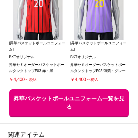
[昇華バスケットボールユニフォー
[昇華バスケットボールユニフォー
ム]
ム]
BKTオリジナル
BKTオリジナル
昇華セミオーダーバスケットボー
昇華セミオーダーバスケットボー
ルタンクトップF03 赤・黒
ルタンクトップF03 薄紫・グレー
￥4,400～
￥4,400～
税込
税込
昇華バスケットボールユニフォーム一覧を見
る
関連アイテム