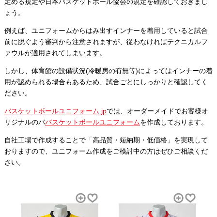
定める規定や日本バスケットボール協会の規定を確認しておきまし
ょう。
例えば、ユニフォームからはみ出すインナーを着用していると試合
前に脱ぐよう審判から注意されますが、従わなければテクニカルフ
ァウルが適用されてしまいます。
しかし、体育館の設備状況(冷暖房の有無等)によってはインナーの着
用が認められる場合もあるため、試合ごとにしっかりと確認してく
ださい。
バスケットボールユニフォーム.jp
では、オーダーメイドでお客様オ
リジナルのバ
バスケットボールユニフォーム
を作成しております。
自社工場で作成することで「高品質・短納期・低価格」を実現して
おりますので、ユニフォーム作成をご検討中の方はぜひご相談くだ
さい。