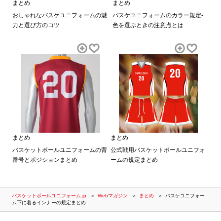
まとめ
まとめ
おしゃれなバスケユニフォームの魅
バスケユニフォームのカラー規定-
力と選び方のコツ
色を選ぶときの注意点とは
まとめ
まとめ
バスケットボールユニフォームの背
公式戦用バスケットボールユニフォ
番号とポジションまとめ
ームの規定まとめ
バスケットボールユニフォーム.jp
Webマガジン
まとめ
バスケユニフォー
ム下に着るインナーの規定まとめ