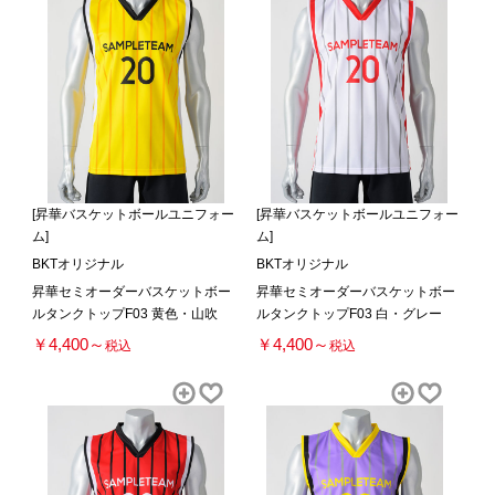
[昇華バスケットボールユニフォー
[昇華バスケットボールユニフォー
ム]
ム]
BKTオリジナル
BKTオリジナル
昇華セミオーダーバスケットボー
昇華セミオーダーバスケットボー
ルタンクトップF03 黄色・山吹
ルタンクトップF03 白・グレー
￥4,400～
￥4,400～
税込
税込