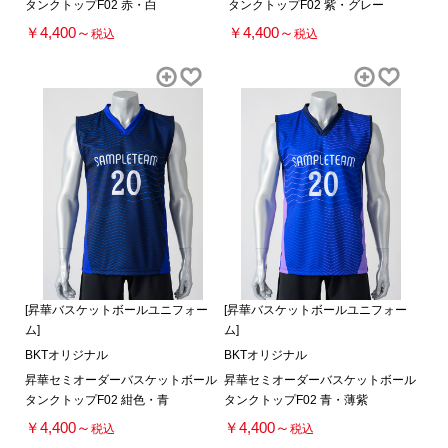
タンクトップF02 赤・白
タンクトップF02 紫・グレー
￥4,400～
￥4,400～
税込
税込
[昇華バスケットボールユニフォー
[昇華バスケットボールユニフォー
ム]
ム]
BKTオリジナル
BKTオリジナル
昇華セミオーダーバスケットボール
昇華セミオーダーバスケットボール
タンクトップF02 紺色・青
タンクトップF02 青・薄紫
￥4,400～
￥4,400～
税込
税込