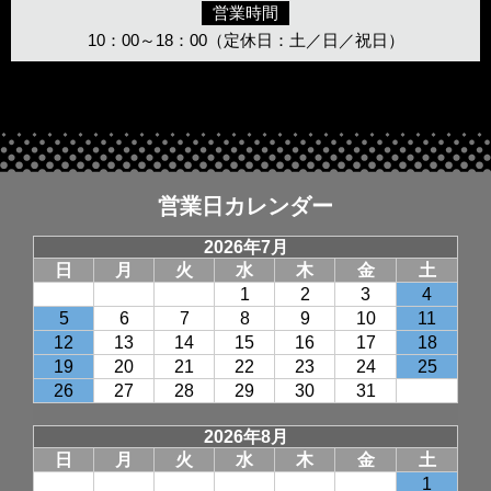
営業時間
10：00～18：00（定休日：土／日／祝日）
営業日カレンダー