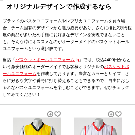
オリジナルデザインで作成するなら
ブランドのバスケユニフォームやレプリカユニフォームを買う場
合、チーム固有のデザインから選ぶ必要があり、さらに概ね2万円程
度の商品が多いため手軽にお好きなデザインを実現できないこと
も。そんな時にオススメなのがオーダーメイドのバスケットボール
ユニフォームという選択肢です。
当店「
バスケットボールユニフォーム.jp
」では、税込4400円からと
いう激安価格のオーダーメイドでお客様オリジナルの
バスケットボ
ールユニフォーム
を作成しております。豊富なカラーとサイズ、さ
らに好きな文字や番号に打ち替えることもできるので、自由におし
ゃれなバスケユニフォームを楽しむことができます。ぜひチェック
してみてください！