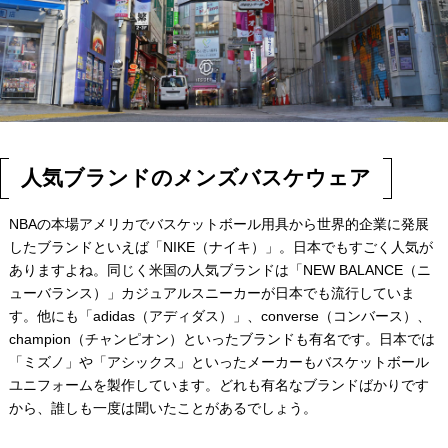
人気ブランドのメンズバスケウェア
NBAの本場アメリカでバスケットボール用具から世界的企業に発展
したブランドといえば「NIKE（ナイキ）」。日本でもすごく人気が
ありますよね。同じく米国の人気ブランドは「NEW BALANCE（ニ
ューバランス）」カジュアルスニーカーが日本でも流行していま
す。他にも「adidas（アディダス）」、converse（コンバース）、
champion（チャンピオン）といったブランドも有名です。日本では
「ミズノ」や「アシックス」といったメーカーもバスケットボール
ユニフォームを製作しています。どれも有名なブランドばかりです
から、誰しも一度は聞いたことがあるでしょう。