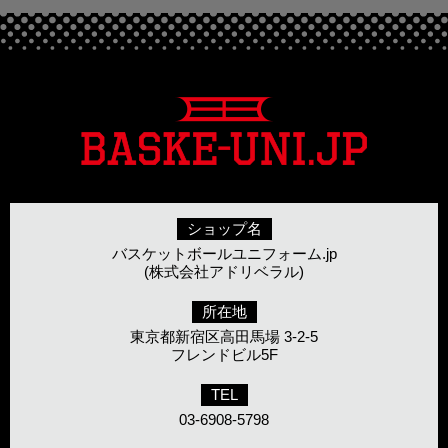
ショップ名
バスケットボールユニフォーム.jp
(株式会社アドリベラル)
所在地
東京都新宿区高田馬場 3-2-5
フレンドビル5F
TEL
03-6908-5798