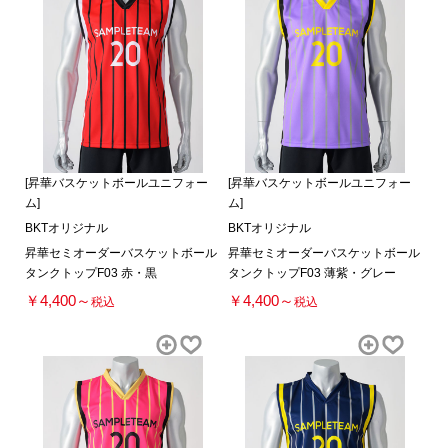
[昇華バスケットボールユニフォー
[昇華バスケットボールユニフォー
ム]
ム]
BKTオリジナル
BKTオリジナル
昇華セミオーダーバスケットボール
昇華セミオーダーバスケットボール
タンクトップF03 赤・黒
タンクトップF03 薄紫・グレー
￥4,400～
￥4,400～
税込
税込