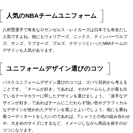
人気のNBAチームユニフォーム
八村塁選手で有名なロサンゼルス・レイカーズは日本でも有名だし
人気ですよね。他にもウォリアーズ、ニックス、ティンバーウルブ
ズ、サンズ、ラプターズ、ブルズ、ナゲッツといったNBAチームの
デザインも人気があります。
ユニフォームデザイン選びのコツ
バスケユニフォームデザイン選びのコツは、ズバリ目的から考える
ことです。「チームが好き」であれば、そのチームらしさが最も出
ているテーマカラーに即したデザインを選びましょう。「派手なデ
ザインが好き」であればチームにこだわらず強い色やグラフィカル
なデザインが使われたデザインを選ぶとよいでしょう。他にも重ね
着コーディネートをしたいのであれば、Tシャツとの色の組み合わせ
や、大きめのサイズにするなど、イメージしながら商品を探すのが
コツになります。