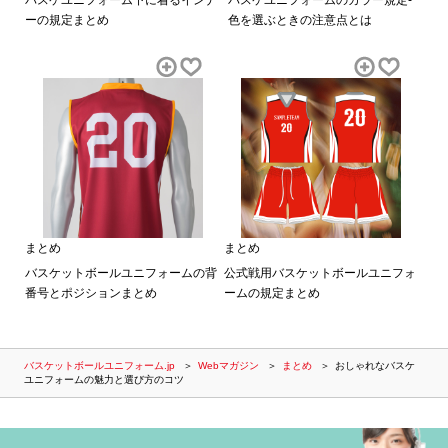
ーの規定まとめ
色を選ぶときの注意点とは
まとめ
まとめ
バスケットボールユニフォームの背
公式戦用バスケットボールユニフォ
番号とポジションまとめ
ームの規定まとめ
バスケットボールユニフォーム.jp
Webマガジン
まとめ
おしゃれなバスケ
ユニフォームの魅力と選び方のコツ