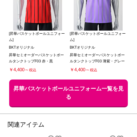
[昇華バスケットボールユニフォー
[昇華バスケットボールユニフォー
ム]
ム]
BKTオリジナル
BKTオリジナル
昇華セミオーダーバスケットボー
昇華セミオーダーバスケットボー
ルタンクトップF03 赤・黒
ルタンクトップF03 薄紫・グレー
￥4,400～
￥4,400～
税込
税込
昇華バスケットボールユニフォーム一覧を見
る
関連アイテム